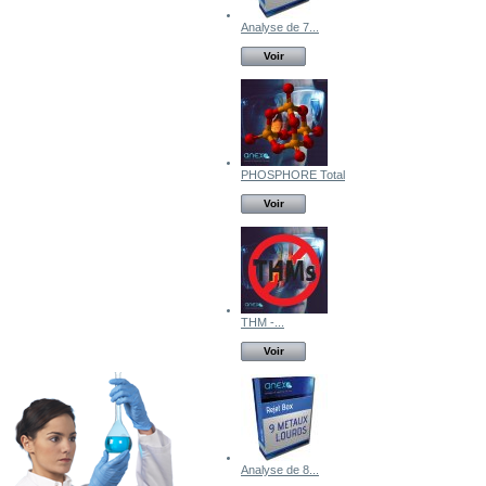
Analyse de 7...
Voir
PHOSPHORE Total
Voir
THM -...
Voir
Analyse de 8...