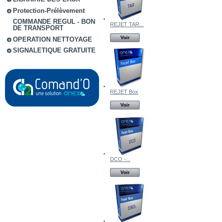
Protection-Prélèvement
COMMANDE REGUL - BON
REJET TAR...
DE TRANSPORT
Voir
OPERATION NETTOYAGE
SIGNALETIQUE GRATUITE
REJET Box
Voir
DCO -...
Voir