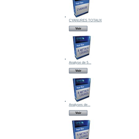
CYANURES TOTAUX
Voir
Analyse de 5...
Voir
Analyses de...
Voir