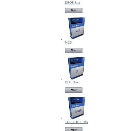
DBO5 Box
Voir
MES...
Voir
COT Box
Voir
TURBIDITE Box
Voir