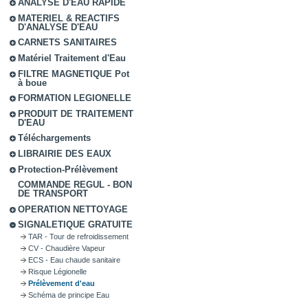
ANALYSE D'EAU RAPIDE
MATERIEL & REACTIFS
D'ANALYSE D'EAU
CARNETS SANITAIRES
Matériel Traitement d'Eau
FILTRE MAGNETIQUE Pot
à boue
FORMATION LEGIONELLE
PRODUIT DE TRAITEMENT
D'EAU
Téléchargements
LIBRAIRIE DES EAUX
Protection-Prélèvement
COMMANDE REGUL - BON
DE TRANSPORT
OPERATION NETTOYAGE
SIGNALETIQUE GRATUITE
TAR - Tour de refroidissement
CV - Chaudière Vapeur
ECS - Eau chaude sanitaire
Risque Légionelle
Prélèvement d'eau
Schéma de principe Eau