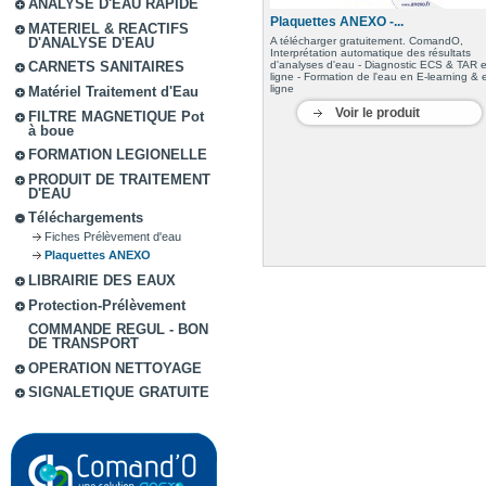
ANALYSE D'EAU RAPIDE
Plaquettes ANEXO -...
MATERIEL & REACTIFS
A télécharger gratuitement. ComandO,
D'ANALYSE D'EAU
Interprétation automatique des résultats
d'analyses d'eau - Diagnostic ECS & TAR 
CARNETS SANITAIRES
ligne - Formation de l'eau en E-learning & 
ligne
Matériel Traitement d'Eau
Voir le produit
FILTRE MAGNETIQUE Pot
à boue
FORMATION LEGIONELLE
PRODUIT DE TRAITEMENT
D'EAU
Téléchargements
Fiches Prélèvement d'eau
Plaquettes ANEXO
LIBRAIRIE DES EAUX
Protection-Prélèvement
COMMANDE REGUL - BON
DE TRANSPORT
OPERATION NETTOYAGE
SIGNALETIQUE GRATUITE