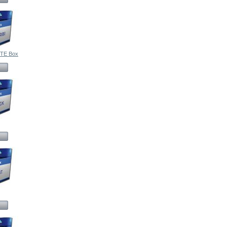
TE Box