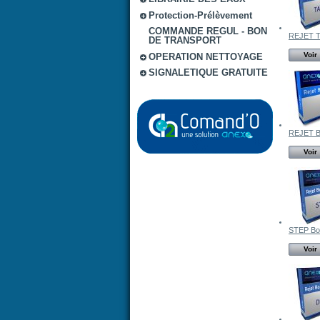
Protection-Prélèvement
COMMANDE REGUL - BON
REJET T
DE TRANSPORT
Voir
OPERATION NETTOYAGE
SIGNALETIQUE GRATUITE
REJET 
Voir
STEP Bo
Voir