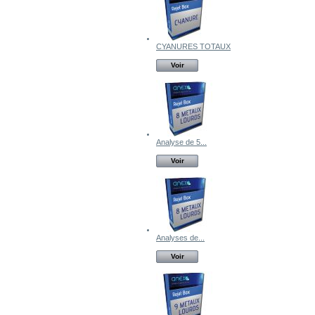
CYANURES TOTAUX
Voir
Analyse de 5...
Voir
Analyses de...
Voir