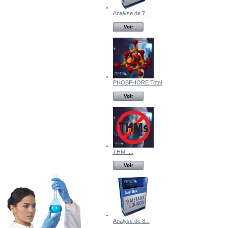
Analyse de 7...
Voir
PHOSPHORE Total
Voir
THM -...
Voir
Analyse de 8...