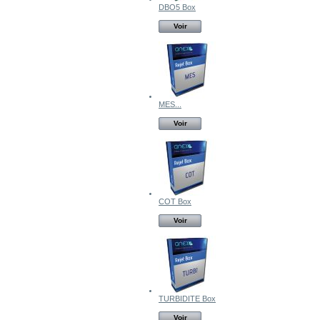
DBO5 Box
Voir
MES...
Voir
COT Box
Voir
TURBIDITE Box
Voir