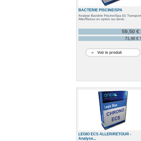
BACTERIE PISCINE/SPA
Analyse Bactérie Piscine/Spa D1 Transport
Aller/Retour en option sur devis
59,50 €
71,40 €
Voir le produit
LEGIO ECS ALLER/RETOUR -
Analyse...