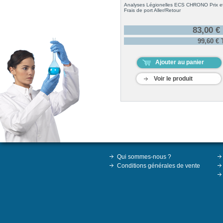
Analyses Légionelles ECS CHRONO Prix e
Frais de port Aller/Retour
83,00 €
99,60 €
Ajouter au panier
Voir le produit
Qui sommes-nous ?
Conditions générales de vente