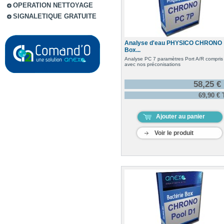
OPERATION NETTOYAGE
SIGNALETIQUE GRATUITE
Analyse d'eau PHYSICO CHRONO
Box...
Analyse PC 7 paramètres Port A/R compris
avec nos préconisations
58,25 €
69,90 €
Ajouter au panier
Voir le produit