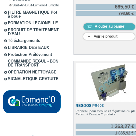
Vent-Air-Bruit-Lumière-Humidité
665,50 €
FILTRE MAGNETIQUE Pot
798,60 €
à boue
FORMATION LEGIONELLE
Ajouter au panier
PRODUIT DE TRAITEMENT
D'EAU
Voir le produit
Téléchargements
LIBRAIRIE DES EAUX
Protection-Prélèvement
COMMANDE REGUL - BON
DE TRANSPORT
OPERATION NETTOYAGE
SIGNALETIQUE GRATUITE
REGDOS PR603
Panneau pour mesure et régulation du pH 
Redox + Dosage 2 produits
1 363,27 €
1 635,92 €