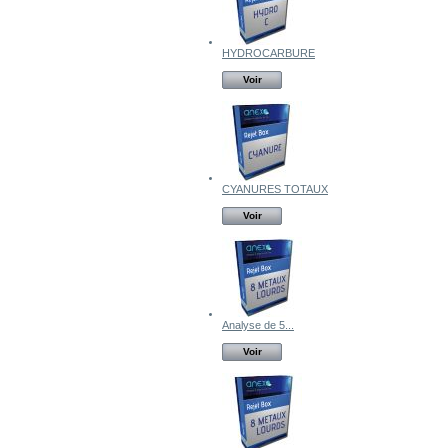
HYDROCARBURE
Voir
CYANURES TOTAUX
Voir
Analyse de 5...
Voir