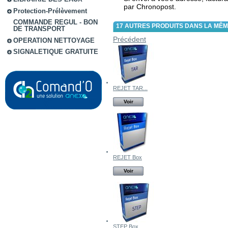
par Chronopost.
Protection-Prélèvement
COMMANDE REGUL - BON
17 AUTRES PRODUITS DANS LA MÊM
DE TRANSPORT
Précédent
OPERATION NETTOYAGE
SIGNALETIQUE GRATUITE
REJET TAR...
Voir
REJET Box
Voir
STEP Box