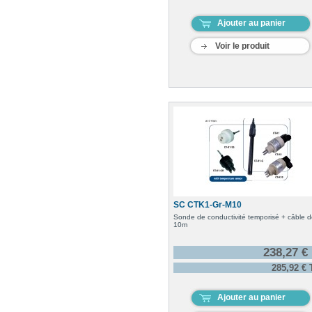
Ajouter au panier
Voir le produit
SC CTK1-Gr-M10
Sonde de conductivité temporisé + câble 
10m
238,27 €
285,92 €
Ajouter au panier