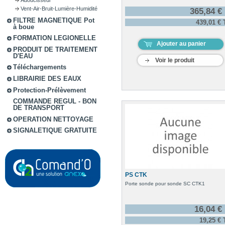
Vent-Air-Bruit-Lumière-Humidité
365,84 €
FILTRE MAGNETIQUE Pot
439,01 €
à boue
FORMATION LEGIONELLE
Ajouter au panier
PRODUIT DE TRAITEMENT
D'EAU
Voir le produit
Téléchargements
LIBRAIRIE DES EAUX
Protection-Prélèvement
COMMANDE REGUL - BON
DE TRANSPORT
OPERATION NETTOYAGE
SIGNALETIQUE GRATUITE
PS CTK
Porte sonde pour sonde SC CTK1
16,04 €
19,25 €