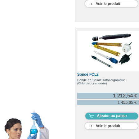
Voir le produit
Sonde FCL2
Sonde de Chlore Total organique
(Chloroisocyanurate)
1 212,54 €
1 455,05 €
Ajouter au panier
Voir le produit