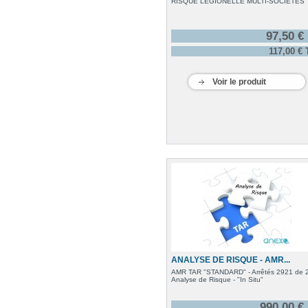
RISQUE LEGIONELLE MULTI-SOCIETES
97,50 €
117,00 €
Voir le produit
ANALYSE DE RISQUE - AMR...
AMR TAR "STANDARD" - Arrêtés 2921 de 
Analyse de Risque - "In Situ"
990,00 €