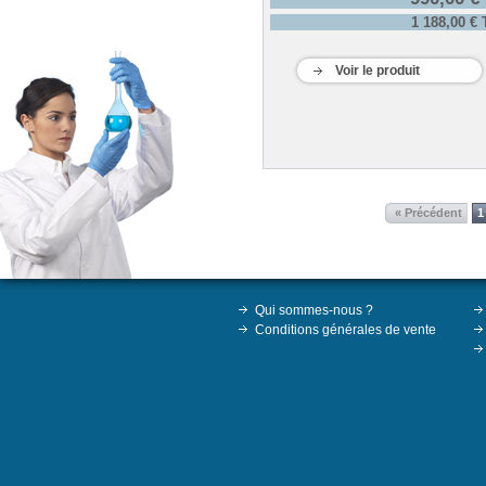
1 188,00 €
Voir le produit
« Précédent
1
Qui sommes-nous ?
Conditions générales de vente