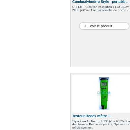
Conductivimètre Stylo - portable...
OFFERT : Solution calibration 1413 µS/cm 
2000 µS/cm - Conductivimètre de poche -
Voir le produit
Testeur Redox mètre +...
Stylo 2 en 1 : Redox + T°C (-5 à 60°C) Con
du chlore et Brome en piscine, Spa et tour
refroidissement.