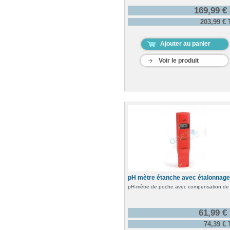
169,99 €
203,99 €
Ajouter au panier
Voir le produit
pH mètre étanche avec étalonnage.
pH-mètre de poche avec compensation de
61,99 €
74,39 €