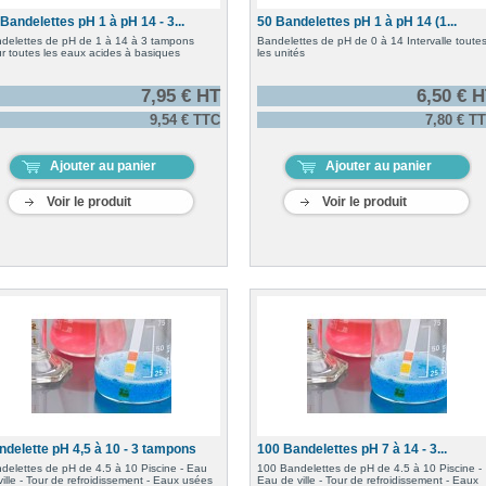
Bandelettes pH 1 à pH 14 - 3...
50 Bandelettes pH 1 à pH 14 (1...
delettes de pH de 1 à 14 à 3 tampons
Bandelettes de pH de 0 à 14 Intervalle toute
r toutes les eaux acides à basiques
les unités
7,95 € HT
6,50 € 
9,54 € TTC
7,80 € T
Ajouter au panier
Ajouter au panier
Voir le produit
Voir le produit
ndelette pH 4,5 à 10 - 3 tampons
100 Bandelettes pH 7 à 14 - 3...
delettes de pH de 4.5 à 10 Piscine - Eau
100 Bandelettes de pH de 4.5 à 10 Piscine -
ville - Tour de refroidissement - Eaux usées
Eau de ville - Tour de refroidissement - Eaux