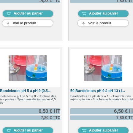
14,28 € TTC
7,80 € T
Ajouter au panier
Ajouter au panier
Voir le produit
Voir le produit
Bandelettes pH 5 à pH 9 (0.5...
50 Bandelettes pH 9 à pH 13 (1...
delettes de pH de 5,5 à 8 - Contrôle des
Bandelettes de pH de 9 à 13 - Contrôle des
ets - piscine - Spa Intervalle toutes les 0,5
rejets - piscine - Spa Intervalle toutes les unit
tés
6,50 € HT
6,50 € 
7,80 € TTC
7,80 € T
Ajouter au panier
Ajouter au panier