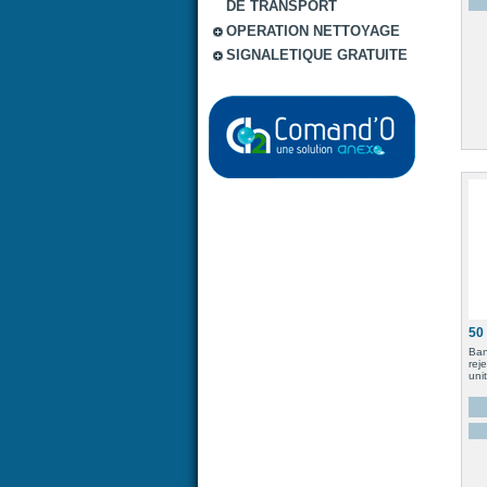
DE TRANSPORT
OPERATION NETTOYAGE
SIGNALETIQUE GRATUITE
50 
Ban
rej
uni