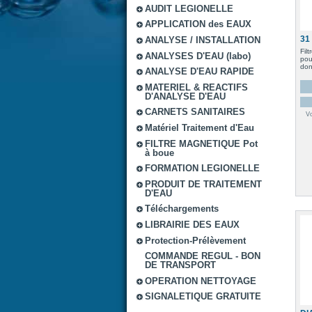
AUDIT LEGIONELLE
APPLICATION des EAUX
31
ANALYSE / INSTALLATION
Fil
ANALYSES D'EAU (labo)
pou
don
ANALYSE D'EAU RAPIDE
MATERIEL & REACTIFS
D'ANALYSE D'EAU
CARNETS SANITAIRES
V
Matériel Traitement d'Eau
FILTRE MAGNETIQUE Pot
à boue
FORMATION LEGIONELLE
PRODUIT DE TRAITEMENT
D'EAU
Téléchargements
LIBRAIRIE DES EAUX
Protection-Prélèvement
COMMANDE REGUL - BON
DE TRANSPORT
OPERATION NETTOYAGE
SIGNALETIQUE GRATUITE