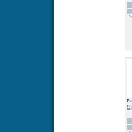
V
Po
GR
NO