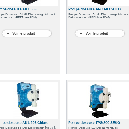
mpe doseuse AKL 603
Pompe doseuse APG 603 SEKO
pe Doseuse : 5 L/H Electromagnétique à
Pompe Doseuse : 5 L/H Electromagnétique à
it constant (EPDM ou FPM)
Débit constant (EPDM ou FDM)
Voir le produit
Voir le produit
mpe doseuse AKL 603 Chlore
Pompe doseuse TPG 800 SEKO
pe Doseuse : 5 L/H Electromagnétique à
Pompe Doseuse :10 L/H Numériques