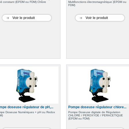
it constant (EPDM ou FDM) Chlore
Multifonctions électromagnétique (EPDM ou
FDM)
Voir le produit
Voir le produit
mpe doseuse régulateur de pH,...
Pompe doseuse régulateur chlore...
pe Doseuse Numériques + pH ou Redox
Pompe Doseuse digitale de Régulation
M)
CHLORE / PEROXYDE / PERACETIQUE
(EPDM ou FDM)