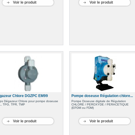
Voir le produit
Voir le produit
gazeur Chlore DGZPC EM99
Pompe doseuse Régulation chlore...
ps Dégazeur Chlore pour pompe doseuse
Pompe Doseuse digitale de Régulation
, TPG, TPR, TMP
CHLORE / PEROXYDE / PERACETIQUE
(EPDM ou FDM)
Voir le produit
Voir le produit