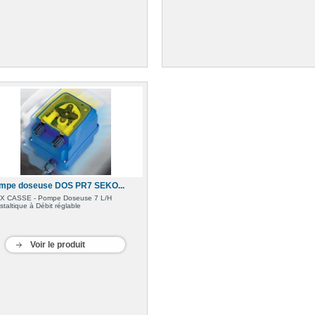
mpe doseuse DOS PR7 SEKO...
X CASSE - Pompe Doseuse 7 L/H
istaltique à Débit réglable
Voir le produit