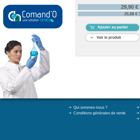
29,90 €
35,88 €
Ajouter au panier
Voir le produit
Qui sommes-nous ?
Conditions générales de vente