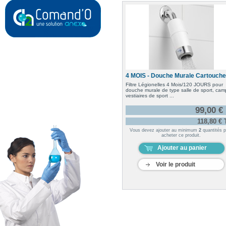
4 MOIS - Douche Murale Cartouche.
Filtre Légionelles 4 Mois/120 JOURS pour
douche murale de type salle de sport, cam
vestiaires de sport ...
99,00 €
118,80 €
Vous devez ajouter au minimum
2
quantités p
acheter ce produit.
Ajouter au panier
Voir le produit