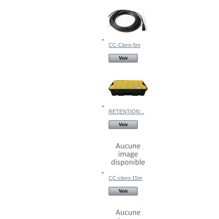
CC-Cloro-5m
Voir
RETENTION...
Voir
CC-cloro-15m
Voir