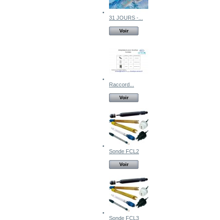
31 JOURS -...
Voir
Raccord...
Voir
Sonde FCL2
Voir
Sonde FCL3