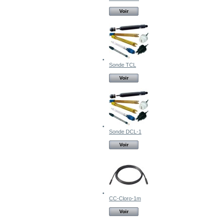
Voir
Sonde TCL
Voir
Sonde DCL-1
Voir
CC-Cloro-1m
Voir