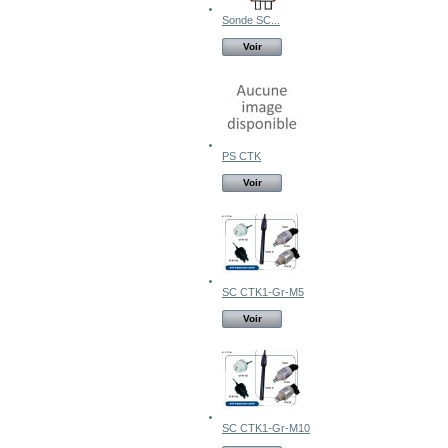
Sonde SC...
Voir
PS CTK
Voir
SC CTK1-Gr-M5
Voir
SC CTK1-Gr-M10