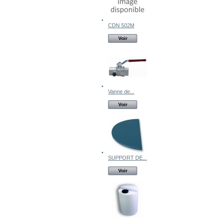
CDN 502M
Voir
Vanne de...
Voir
SUPPORT DE...
Voir