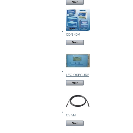
Voir
CDN 40M
Voir
LEGIOSECURE
Voir
CS 5M
Voir