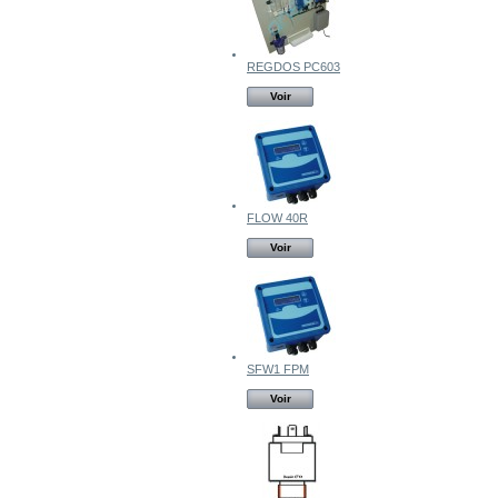
REGDOS PC603
Voir
FLOW 40R
Voir
SFW1 FPM
Voir