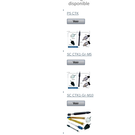
PS CTK
Voir
SC CTK1-Gr-M5
Voir
SC CTK1-Gr-M10
Voir