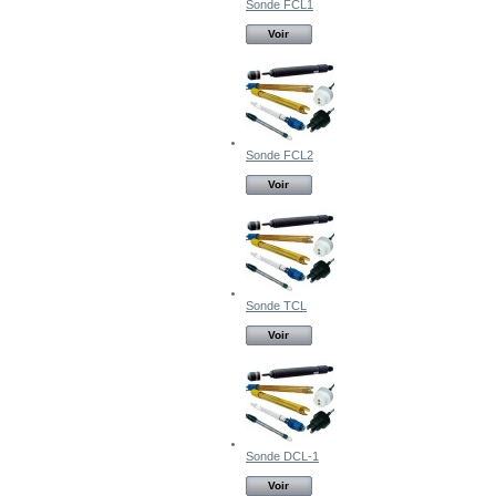
Sonde FCL1
Voir
Sonde FCL2
Voir
Sonde TCL
Voir
Sonde DCL-1
Voir