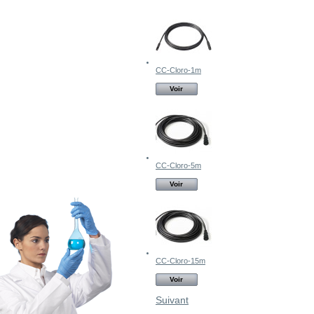
CC-Cloro-1m
Voir
CC-Cloro-5m
Voir
CC-Cloro-15m
Voir
Suivant