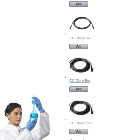
Voir
CC-Cloro-1m
Voir
CC-Cloro-5m
Voir
CC-Cloro-15m
Voir