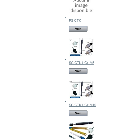
PS CTK
Voir
SC CTK1-Gr-M5
Voir
SC CTK1-Gr-M10
Voir