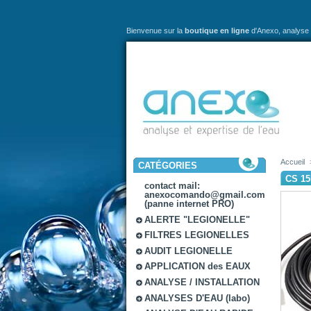
Bienvenue sur la
boutique en ligne
d'Anexo,
analyse 
Accueil
CATÉGORIES
CS 1
contact mail:
anexocomando@gmail.com
(panne internet PRO)
ALERTE "LEGIONELLE"
FILTRES LEGIONELLES
AUDIT LEGIONELLE
APPLICATION des EAUX
ANALYSE / INSTALLATION
ANALYSES D'EAU (labo)