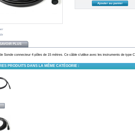
mer
dir
SAVOIR PLUS
de Sonde connecteur 4 pôles de 15 mètres. Ce câble s'utilise avec les instruments de type 
RES PRODUITS DANS LA MÊME CATÉGORIE :