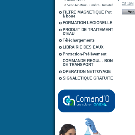
CS 10M
Vent-Air-Bruit-Lumière-Humidité
FILTRE MAGNETIQUE Pot
Voir
à boue
FORMATION LEGIONELLE
PRODUIT DE TRAITEMENT
D'EAU
Téléchargements
LIBRAIRIE DES EAUX
Protection-Prélèvement
COMMANDE REGUL - BON
DE TRANSPORT
OPERATION NETTOYAGE
SIGNALETIQUE GRATUITE