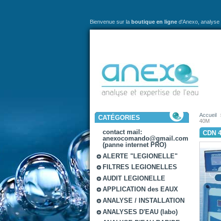
Bienvenue sur la
boutique en ligne
d'Anexo,
analyse 
Accueil
CATÉGORIES
40M
contact mail:
CDN 
anexocomando@gmail.com
(panne internet PRO)
ALERTE "LEGIONELLE"
FILTRES LEGIONELLES
AUDIT LEGIONELLE
APPLICATION des EAUX
ANALYSE / INSTALLATION
ANALYSES D'EAU (labo)