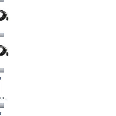
UR...