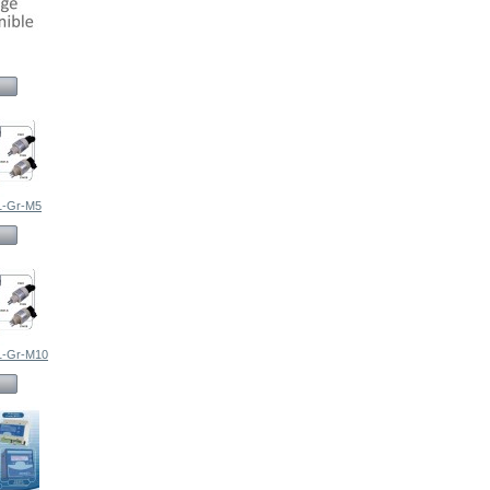
1-Gr-M5
-Gr-M10