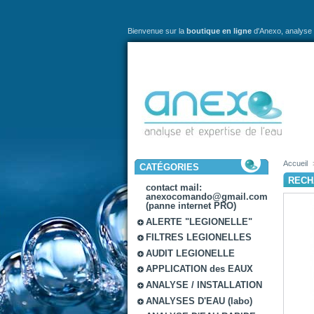
Bienvenue sur la
boutique en ligne
d'Anexo,
analyse 
Accueil
CATÉGORIES
RECH
contact mail:
anexocomando@gmail.com
(panne internet PRO)
ALERTE "LEGIONELLE"
FILTRES LEGIONELLES
AUDIT LEGIONELLE
APPLICATION des EAUX
ANALYSE / INSTALLATION
ANALYSES D'EAU (labo)