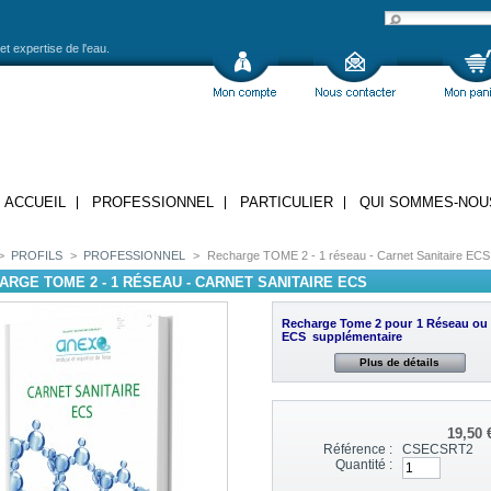
et expertise de l'eau.
ACCUEIL
PROFESSIONNEL
PARTICULIER
QUI SOMMES-NOU
>
PROFILS
>
PROFESSIONNEL
>
Recharge TOME 2 - 1 réseau - Carnet Sanitaire ECS
ARGE TOME 2 - 1 RÉSEAU - CARNET SANITAIRE ECS
Recharge Tome 2 pour 1 Réseau ou
ECS supplémentaire
Plus de détails
19,50 
Référence :
CSECSRT2
Quantité :