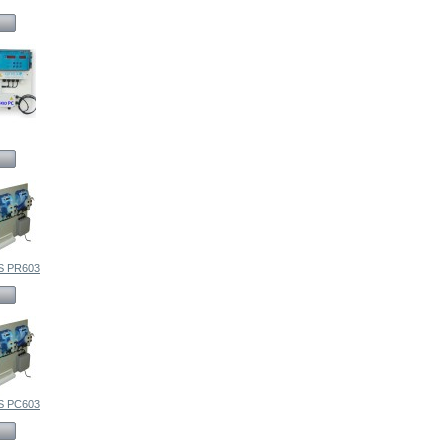
 PR603
 PC603