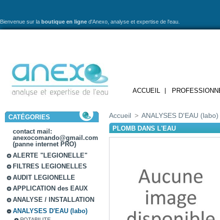
Bienvenue sur la
boutique en ligne
d'Anexo,
analyse et expertise de l'eau.
ACCUEIL
PROFESSIONN
Accueil
>
ANALYSES D'EAU (labo)
CATÉGORIES
PLOMB DANS L'EAU
contact mail:
anexocomando@gmail.com
(panne internet PRO)
ALERTE "LEGIONELLE"
FILTRES LEGIONELLES
AUDIT LEGIONELLE
APPLICATION des EAUX
ANALYSE / INSTALLATION
ANALYSES D'EAU (labo)
POTABILITE