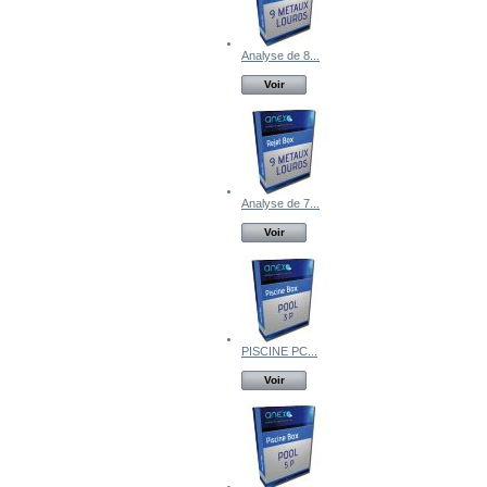
Analyse de 8...
Voir
Analyse de 7...
Voir
PISCINE PC...
Voir