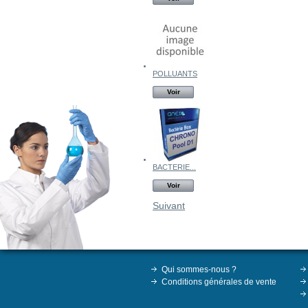
POLLUANTS
Voir
BACTERIE...
Voir
Suivant
Qui sommes-nous ?
Conditions générales de vente