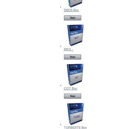
DBO5 Box
Voir
MES...
Voir
COT Box
Voir
TURBIDITE Box