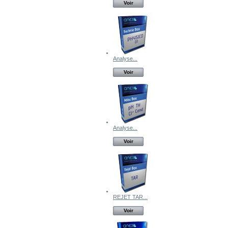
Voir
Analyse...
Voir
Analyse...
Voir
REJET TAR...
Voir