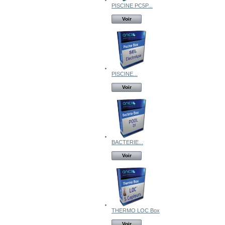
PISCINE PC5P...
Voir
PISCINE...
Voir
BACTERIE...
Voir
THERMO LOC Box
Voir