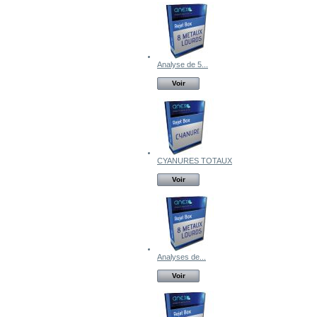
Analyse de 5...
Voir
CYANURES TOTAUX
Voir
Analyses de...
Voir