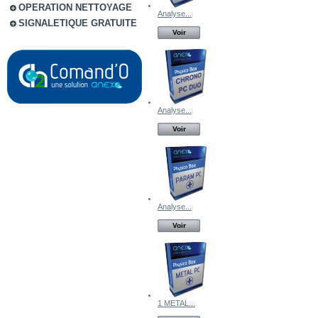
OPERATION NETTOYAGE
Analyse...
SIGNALETIQUE GRATUITE
Voir
Analyse...
Voir
Analyse...
Voir
1 METAL...