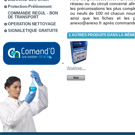
réseau ou du circuit concerné afi
Protection-Prélèvement
les préconisations les plus comple
ou neufs de 100 ml chacun nous 
COMMANDE REGUL - BON
DE TRANSPORT
ainsi que les fiches et les
anexo@anexo.fr après command
OPERATION NETTOYAGE
SIGNALETIQUE GRATUITE
1 AUTRES PRODUITS DANS LA MÊME
Analyse...
Voir