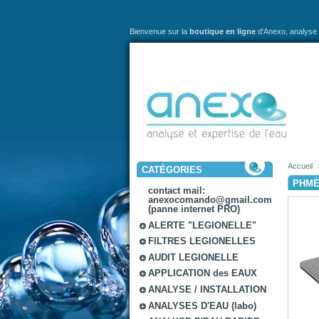
Bienvenue sur la
boutique en ligne
d'Anexo,
analyse 
Accueil
CATÉGORIES
PHMÈ
contact mail:
anexocomando@gmail.com
(panne internet PRO)
ALERTE "LEGIONELLE"
FILTRES LEGIONELLES
AUDIT LEGIONELLE
APPLICATION des EAUX
ANALYSE / INSTALLATION
ANALYSES D'EAU (labo)