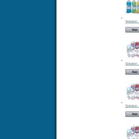
Solution..
Voir
Solution..
Voir
Solution..
Voir