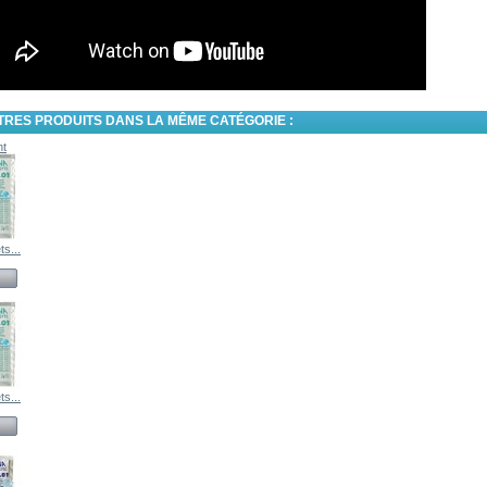
TRES PRODUITS DANS LA MÊME CATÉGORIE :
nt
s...
s...