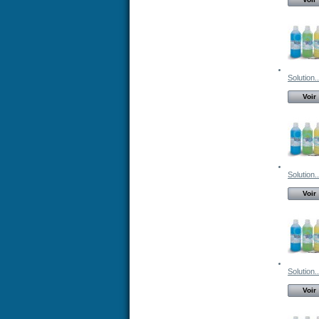
Solution..
Voir
Solution..
Voir
Solution..
Voir