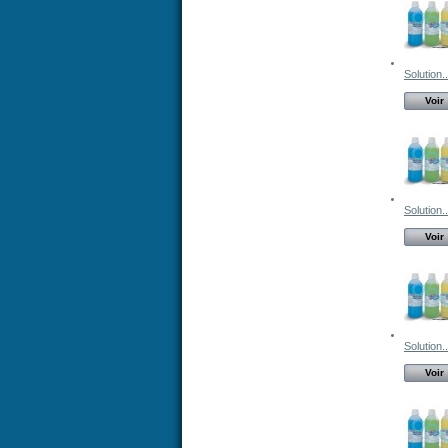
Solution..
Voir
Solution..
Voir
Solution..
Voir