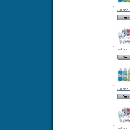
Solution..
Voir
Solution..
Voir
Solution..
Voir
Solution..