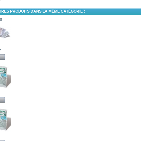
TRES PRODUITS DANS LA MÊME CATÉGORIE :
nt
.