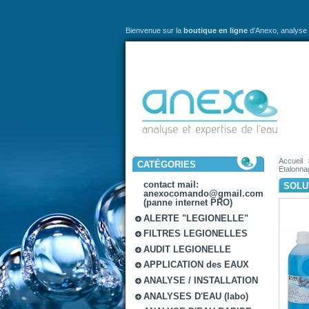
Bienvenue sur la
boutique en ligne
d'Anexo,
analyse 
Accueil
CATÉGORIES
Etalonna
contact mail:
SOLUT
anexocomando@gmail.com
(panne internet PRO)
ALERTE "LEGIONELLE"
FILTRES LEGIONELLES
AUDIT LEGIONELLE
APPLICATION des EAUX
ANALYSE / INSTALLATION
ANALYSES D'EAU (labo)