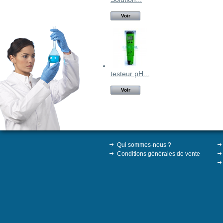
Voir
testeur pH...
Voir
Qui sommes-nous ?
Conditions générales de vente