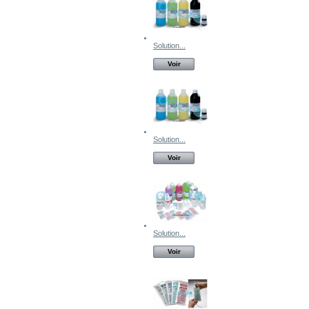
Solution...
Voir
Solution...
Voir
Solution...
Voir