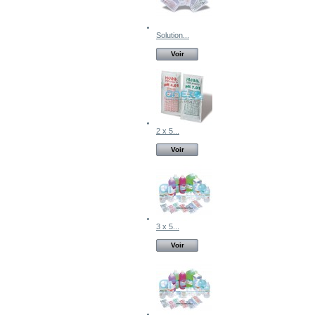
Solution...
Voir
2 x 5...
Voir
3 x 5...
Voir