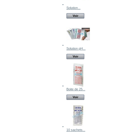
Solution...
Voir
Solution pH...
Voir
Boite de 25...
Voir
10 sachets...