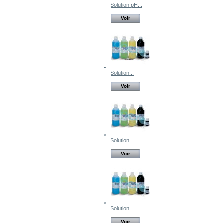
Solution pH...
Voir
Solution...
Voir
Solution...
Voir
Solution...
Voir