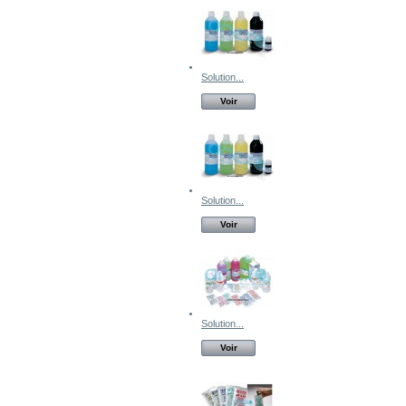
Solution...
Voir
Solution...
Voir
Solution...
Voir