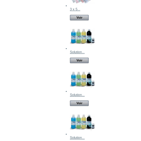
3 x 5...
Voir
Solution...
Voir
Solution...
Voir
Solution...