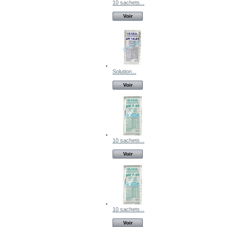
10 sachets...
Voir
Solution...
Voir
10 sachets...
Voir
10 sachets...
Voir