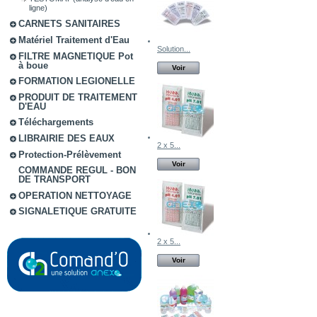
ligne)
CARNETS SANITAIRES
Matériel Traitement d'Eau
Solution...
FILTRE MAGNETIQUE Pot
à boue
Voir
FORMATION LEGIONELLE
PRODUIT DE TRAITEMENT
D'EAU
Téléchargements
LIBRAIRIE DES EAUX
2 x 5...
Protection-Prélèvement
Voir
COMMANDE REGUL - BON
DE TRANSPORT
OPERATION NETTOYAGE
SIGNALETIQUE GRATUITE
2 x 5...
Voir