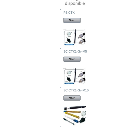
PS CTK
Voir
SC CTK1-Gr-M5
Voir
SC CTK1-Gr-M10
Voir