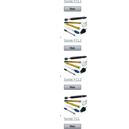
Sonde FCL1
Voir
Sonde FCL2
Voir
Sonde FCL3
Voir
Sonde TCL
Voir