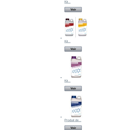
Kit...
Voir
Kit...
Voir
Kit...
Voir
Produit de...
Voir