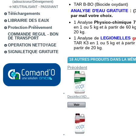
(adoucisseur/Déneigement)
TAR B-BO (Biocide oxydant)
NEUTRALISANT - PASSIVANT
ANALYSE D'EAU GRATUITE
:
(
Téléchargements
par mail votre choix.
LIBRAIRIE DES EAUX
1 Analyse
Physico-chimique 
en 1 ou 5 kg et à partir de 60 k
Protection-Prélèvement
20 kg.
COMMANDE REGUL - BON
1 Analyse de
LEGIONELLES
g
DE TRANSPORT
TAR K3 en 1 ou 5 kg et à partir
OPERATION NETTOYAGE
partir de 20 kg.
SIGNALETIQUE GRATUITE
18 AUTRES PRODUITS DANS LA MÊM
Précédent
Desinfect'AD...
Voir