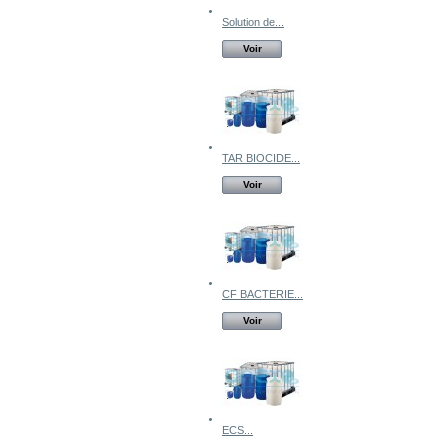
Solution de...
Voir
TAR BIOCIDE...
Voir
CF BACTERIE...
Voir
ECS...