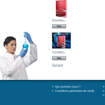
Nouveaux...
Voir
Formation...
Voir
Suivant
Qui sommes-nous ?
Conditions générales de vente