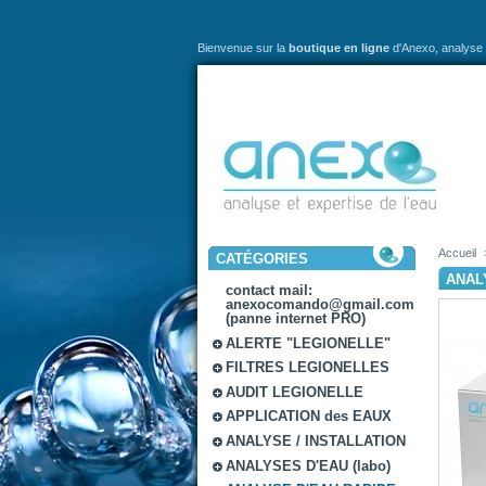
Bienvenue sur la
boutique en ligne
d'Anexo,
analyse 
Accueil
CATÉGORIES
ANAL
contact mail:
anexocomando@gmail.com
(panne internet PRO)
ALERTE "LEGIONELLE"
FILTRES LEGIONELLES
AUDIT LEGIONELLE
APPLICATION des EAUX
ANALYSE / INSTALLATION
ANALYSES D'EAU (labo)