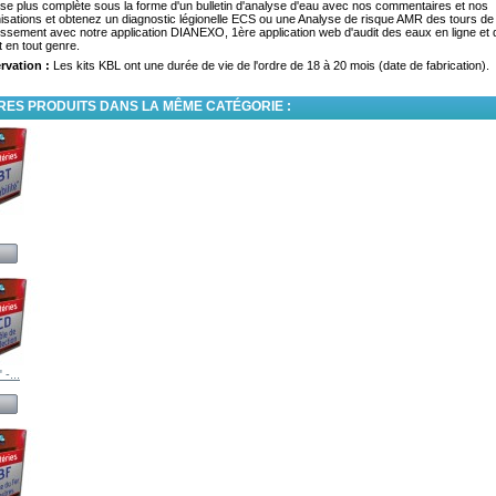
ise plus complète sous la forme d'un bulletin d'analyse d'eau avec nos commentaires et nos
isations et obtenez un diagnostic légionelle ECS ou une Analyse de risque AMR des tours de
dissement avec notre application DIANEXO, 1ère application web d'audit des eaux en ligne et 
t en tout genre.
rvation :
Les kits KBL
ont une durée de vie de l'ordre de 18 à 20 mois (date de fabrication).
RES PRODUITS DANS LA MÊME CATÉGORIE :
 -...