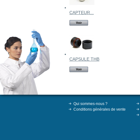
CAPTEUR...
Voir
CAPSULE THB
Voir
Qui sommes-nous ?
Conditions générales de vente