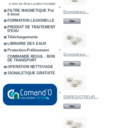
Vent-Air-Bruit-Lumière-Humidité
FILTRE MAGNETIQUE Pot
Enregistreur...
à boue
FORMATION LEGIONELLE
Voir
PRODUIT DE TRAITEMENT
D'EAU
Téléchargements
LIBRAIRIE DES EAUX
Protection-Prélèvement
Enregistreur...
COMMANDE REGUL - BON
DE TRANSPORT
Voir
OPERATION NETTOYAGE
SIGNALETIQUE GRATUITE
ENREGISTREUR...
Voir