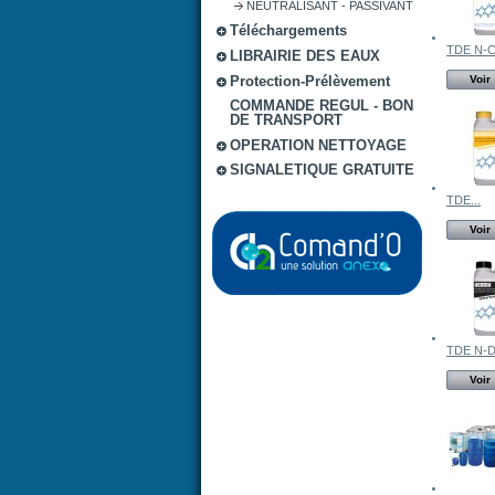
NEUTRALISANT - PASSIVANT
Téléchargements
TDE N-C
LIBRAIRIE DES EAUX
Protection-Prélèvement
Voir
COMMANDE REGUL - BON
DE TRANSPORT
OPERATION NETTOYAGE
SIGNALETIQUE GRATUITE
TDE...
Voir
TDE N-DT
Voir