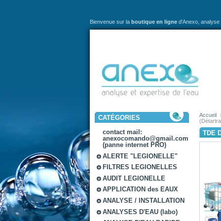
Bienvenue sur la
boutique en ligne
d'Anexo,
analyse 
Accueil
CATÉGORIES
(Détartr
contact mail:
TDE 
anexocomando@gmail.com
(panne internet PRO)
ALERTE "LEGIONELLE"
FILTRES LEGIONELLES
AUDIT LEGIONELLE
APPLICATION des EAUX
ANALYSE / INSTALLATION
ANALYSES D'EAU (labo)