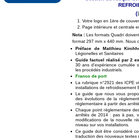
REFROI
(
Votre logo en 1ère de couver
Page intérieure et centrale e
Nota :
Les formats Quadri doivent
format 297 mm x 440 mm. Nous co
Préface de Matthieu Kirchho
Légionelles et Sanitaires
Guide factuel réalisé par 2 e
30 ans d'expérience cumulée su
les procédés industriels.
Franco de port
La rubrique n°2921 des ICPE vi
installations de refroidissement E
Le guide que nous vous propo
des évolutions de la règlement
règlementaire à partir des arrêt
Chaque point règlementaire de
arrêtés de 2014 : pas à pas, v
modifications de la nouvelle rè
niveau sur vos installations.
Ce guide doit être considéré 
traduction des nouveaux textes 