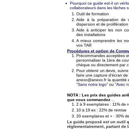
Pourquoi ce guide est-il un vérita
collaborateurs dans les tâches s
Outil de formation
Aide à la préparation de 
dispersion et de prolifération
Aide à anticiper les non co
des installations
A mieux comprendre les nou
vos TAR
Procédures et option de Comm
Précommandes acceptées et f
personnaliser la 1ère de cou
chèque ou directement par c
Pour obtenir un devis, suiv
faire une capture d'écran de
anexo@anexo.fr la quantité e
"Sans notre logo"
ou
"Avec n
NOTA :
Les prix des guides arr
que vous commandez
...
2 à 9 exemplaires : 11% de 
10 à 19 ex : 22% de remise
20 exemplaires et + : 30% d
Le guide proposé est un outil q
réglementairement, partant de l