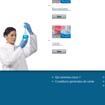
Bandelette...
Voir
1000...
Voir
Qui sommes-nous ?
Conditions générales de vente