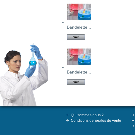
Bandelette...
Voir
Bandelette...
Voir
Qui sommes-nous ?
Conditions générales de vente