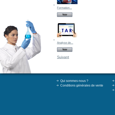
Formation...
Voir
Analyse de...
Voir
Suivant
Qui sommes-nous ?
Conditions générales de vente