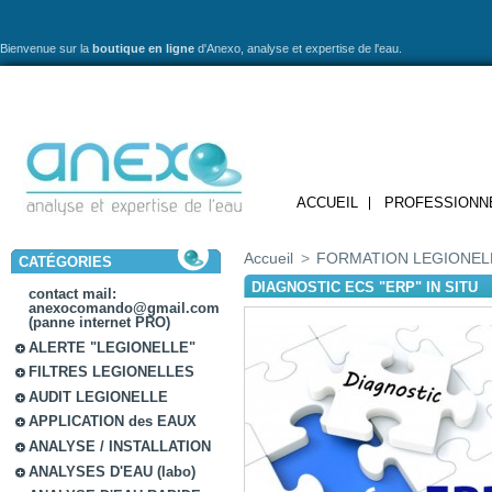
Bienvenue sur la
boutique en ligne
d'Anexo,
analyse et expertise de l'eau.
ACCUEIL
PROFESSIONN
Accueil
>
FORMATION LEGIONEL
CATÉGORIES
DIAGNOSTIC ECS "ERP" IN SITU
contact mail:
anexocomando@gmail.com
(panne internet PRO)
ALERTE "LEGIONELLE"
FILTRES LEGIONELLES
AUDIT LEGIONELLE
APPLICATION des EAUX
ANALYSE / INSTALLATION
ANALYSES D'EAU (labo)