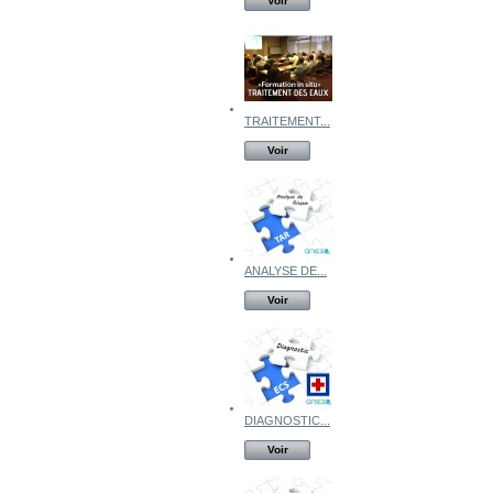
Voir
TRAITEMENT...
Voir
ANALYSE DE...
Voir
DIAGNOSTIC...
Voir