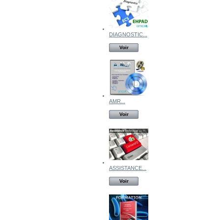
DIAGNOSTIC...
Voir
AMR...
Voir
ASSISTANCE...
Voir