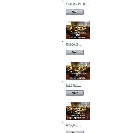
DIAGNOSTIC...
Voir
RISQUE...
Voir
RISQUE...
Voir
RISQUE...