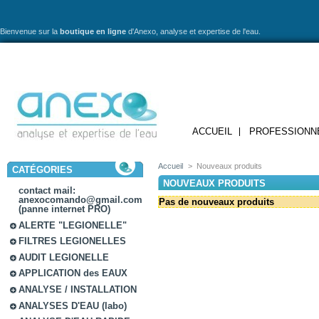
Bienvenue sur la
boutique en ligne
d'Anexo,
analyse et expertise de l'eau.
ACCUEIL
PROFESSIONN
Accueil
>
Nouveaux produits
CATÉGORIES
NOUVEAUX PRODUITS
contact mail:
anexocomando@gmail.com
Pas de nouveaux produits
(panne internet PRO)
ALERTE "LEGIONELLE"
FILTRES LEGIONELLES
AUDIT LEGIONELLE
APPLICATION des EAUX
ANALYSE / INSTALLATION
ANALYSES D'EAU (labo)