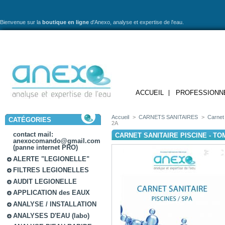
Bienvenue sur la
boutique en ligne
d'Anexo,
analyse et expertise de l'eau.
ACCUEIL
PROFESSIONN
Accueil
>
CARNETS SANITAIRES
>
Carnet 
CATÉGORIES
2A
contact mail:
CARNET SANITAIRE PISCINE - TOM
anexocomando@gmail.com
(panne internet PRO)
ALERTE "LEGIONELLE"
FILTRES LEGIONELLES
AUDIT LEGIONELLE
APPLICATION des EAUX
ANALYSE / INSTALLATION
ANALYSES D'EAU (labo)