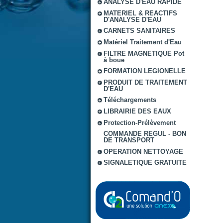
ANALYSE D'EAU RAPIDE
MATERIEL & REACTIFS
D'ANALYSE D'EAU
CARNETS SANITAIRES
Matériel Traitement d'Eau
FILTRE MAGNETIQUE Pot
à boue
FORMATION LEGIONELLE
PRODUIT DE TRAITEMENT
D'EAU
Téléchargements
LIBRAIRIE DES EAUX
Protection-Prélèvement
COMMANDE REGUL - BON
DE TRANSPORT
OPERATION NETTOYAGE
SIGNALETIQUE GRATUITE