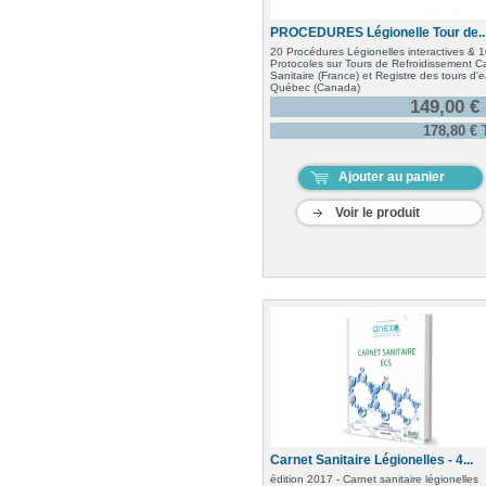
PROCEDURES Légionelle Tour de..
20 Procédures Légionelles interactives & 
Protocoles sur Tours de Refroidissement C
Sanitaire (France) et Registre des tours d'
Québec (Canada)
149,00 €
178,80 €
Ajouter au panier
Voir le produit
Carnet Sanitaire Légionelles - 4...
édition 2017 - Carnet sanitaire légionelles