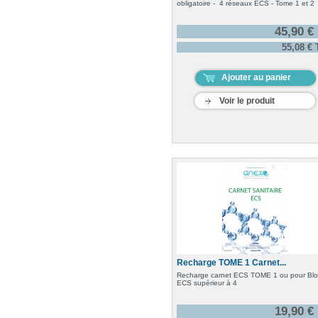
obligatoire - 4 réseaux ECS - Tome 1 et 2
45,90 €
55,08 €
Ajouter au panier
Voir le produit
Recharge TOME 1 Carnet...
Recharge carnet ECS TOME 1 ou pour Blo
ECS supérieur à 4
19,90 €