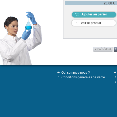
23,88 €
Ajouter au panier
Voir le produit
« Précédent
1
Qui sommes-nous ?
Conditions générales de vente