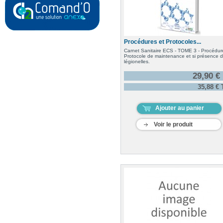
Procédures et Protocoles...
Carnet Sanitaire ECS - TOME 3 - Procédur
Protocole de maintenance et si présence 
légionelles.
29,90 €
35,88 €
Ajouter au panier
Voir le produit