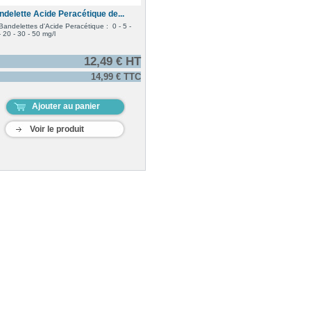
ndelette Acide Peracétique de...
Bandelettes d'Acide Peracétique : 0 - 5 -
- 20 - 30 - 50 mg/l
12,49 € HT
14,99 € TTC
Ajouter au panier
Voir le produit