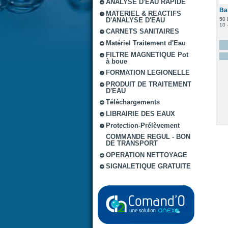
ANALYSE D'EAU RAPIDE
Ba
MATERIEL & REACTIFS
50 
D'ANALYSE D'EAU
10 
CARNETS SANITAIRES
Matériel Traitement d'Eau
FILTRE MAGNETIQUE Pot
à boue
FORMATION LEGIONELLE
PRODUIT DE TRAITEMENT
D'EAU
Téléchargements
LIBRAIRIE DES EAUX
Protection-Prélèvement
COMMANDE REGUL - BON
DE TRANSPORT
OPERATION NETTOYAGE
SIGNALETIQUE GRATUITE